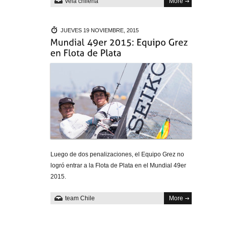
vela chilena
More
JUEVES 19 NOVIEMBRE, 2015
Luego de dos penalizaciones, el Equipo Grez no
logró entrar a la Flota de Plata en el Mundial 49er
2015.
team Chile
More