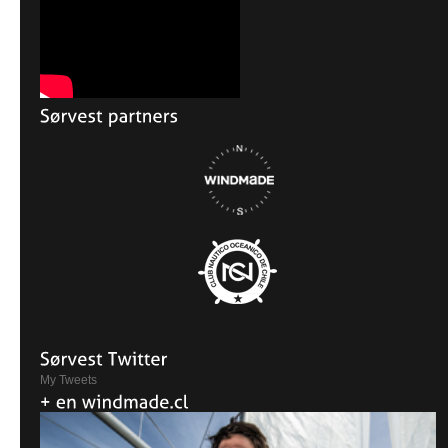
My Tweets