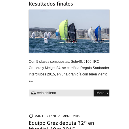
Con 5 clases compuestas: Soto40, J105, IRC,
Crucero y Melges24, se corrió la Regata Santander
Interclubes 2015, en una gran día con buen viento
y...
vela chilena
More
MARTES 17 NOVIEMBRE, 2015