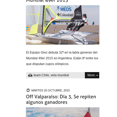
El Equipo Grez debuta 32º en la tabla generan del
Mundial 49er 2015 en Argentina. Están 8º entre los
que disputan cupos olímpicos.
team Chile
,
vela mundial
More
MARTES 20 OCTUBRE, 2015