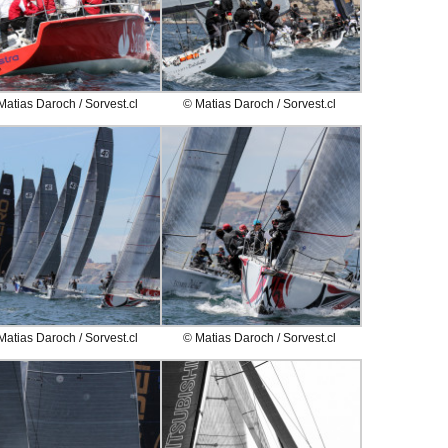
Matias Daroch / Sorvest.cl
© Matias Daroch / Sorvest.cl
Matias Daroch / Sorvest.cl
© Matias Daroch / Sorvest.cl