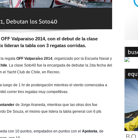
a OFF Valparaiso 2014, con el debut de la clase
 lideran la tabla con 3 regatas corridas.
 la regata
OFF Valparaíso 2014
, organizado por la Escuela Naval y
hile
. La clase Soto40 fue la encargada de debutar la 2da fecha del
el Yacht Club de Chile, en Recreo.
ta luego de 1 hr de postergación mientras el viento comenzaba a
itió correr tres regatas muy competitivas.
antander
de Jorge Araneda, mientras que las otras dos fue
ardo De Souza, el mismo que lidera la tabla general con 6 pts
aneda con 10 puntos, empatados en puntos con el
Apolonia
, de