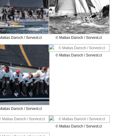
Matias Daroch / Sorvest.cl
© Matias Daroch / Sorvest.cl
© Matias Daroch / Sorvest.cl
Matias Daroch / Sorvest.cl
© Matias Daroch / Sorvest.cl