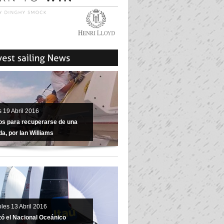
 19 Abril 2016
os para recuperarse de una
a, por Ian Williams
les 13 Abril 2016
izó el Nacional Oceánico