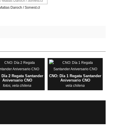
Matias Daroch / Sorvest.cl
 Día 2 Regata Santander
CNO: Día 1 Regata Santander
Aniversario CNO
Aniversario CNO
fotos
,
vela chilena
vela chilena