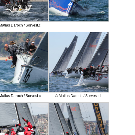
Matias Daroch / Sorvest.cl
Matias Daroch / Sorvest.cl
© Matias Daroch / Sorvest.cl