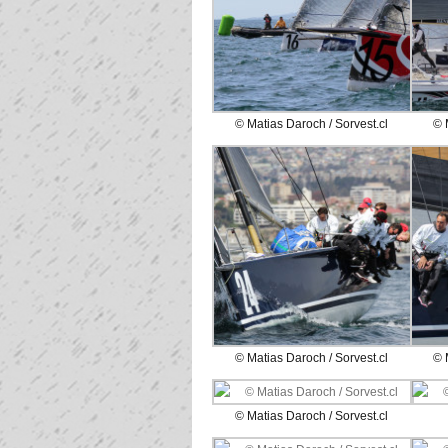
© Matias Daroch / Sorvest.cl
© 
© Matias Daroch / Sorvest.cl
© 
© Matias Daroch / Sorvest.cl