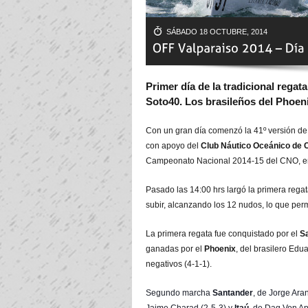
SÁBADO 18 OCTUBRE, 2014
Primer día de la tradicional regat
Soto40. Los brasileños del Phoenix
Con un gran día comenzó la 41º versión de
con apoyo del
Club Náutico Oceánico de C
Campeonato Nacional 2014-15 del CNO, en 
Pasado las 14:00 hrs largó la primera rega
subir, alcanzando los 12 nudos, lo que perm
La primera regata fue conquistado por el
S
ganadas por el
Phoenix
, del brasilero Edu
negativos (4-1-1).
Segundo marcha
Santander
, de Jorge Ar