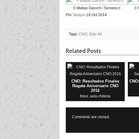
© Matias Daroch / Sorvest.cl
© 
Por
Skipper
.
18 Oct 2014
Tags:
CNO
,
Soto 40
CNO: Resultados Finales
CNO:
Regata Aniversario CNO
2016
fotos
,
vela chilena
Comments are closed.