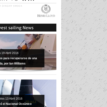
 19 Abril 2016
os para recuperarse de una
a, por Ian Williams
les 13 Abril 2016
izó el Nacional Oceánico