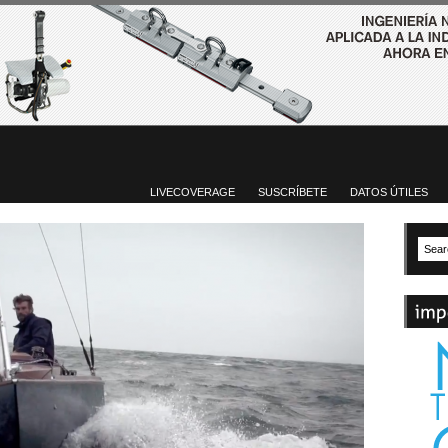
LIVECOVERAGE
SUSCRÍBETE
DATOS ÚTILES