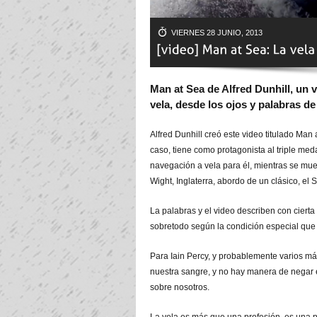
VIERNES 28 JUNIO, 2013
Man at Sea de Alfred Dunhill, un 
vela, desde los ojos y palabras de
Alfred Dunhill creó este video titulado Man 
caso, tiene como protagonista al triple meda
navegación a vela para él, mientras se mue
Wight, Inglaterra, abordo de un clásico, el S
La palabras y el video describen con cierta
sobretodo según la condición especial que 
Para Iain Percy, y probablemente varios más
nuestra sangre, y no hay manera de negar el
sobre nosotros.