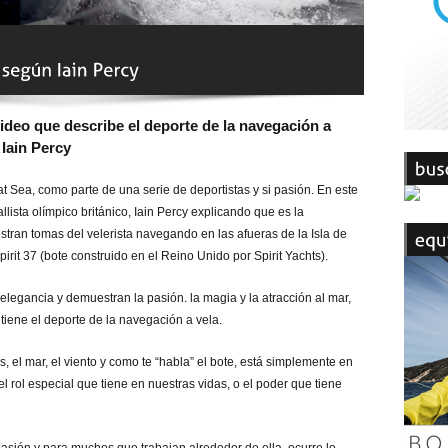
video que describe el deporte de la navegación a
 Iain Percy
at Sea, como parte de una serie de deportistas y si pasión. En este
llista olímpico británico, Iain Percy explicando que es la
stran tomas del velerista navegando en las afueras de la Isla de
pirit 37 (bote construido en el Reino Unido por Spirit Yachts).
 elegancia y demuestran la pasión. la magia y la atracción al mar,
tiene el deporte de la navegación a vela.
, el mar, el viento y como te “habla” el bote, está simplemente en
 rol especial que tiene en nuestras vidas, o el poder que tiene