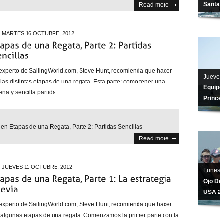
Santa
Read more
MARTES 16 OCTUBRE, 2012
 experto de SailingWorld.com, Steve Hunt, recomienda que hacer
Jueve
 las distintas etapas de una regata. Esta parte: como tener una
Equipo
na y sencilla partida.
Princ
s
en Etapas de una Regata, Parte 2: Partidas Sencillas
Read more
JUEVES 11 OCTUBRE, 2012
Lunes
Ojo De
USA 
 experto de SailingWorld.com, Steve Hunt, recomienda que hacer
 algunas etapas de una regata. Comenzamos la primer parte con la