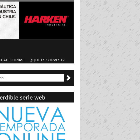
CATEGORÍAS
¿QUÉ ES SORVEST?