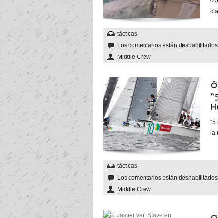
cue
cl
tácticas
Los comentarios están deshabilitado
Middle Crew
“5 
la 
tácticas
Los comentarios están deshabilitado
Middle Crew