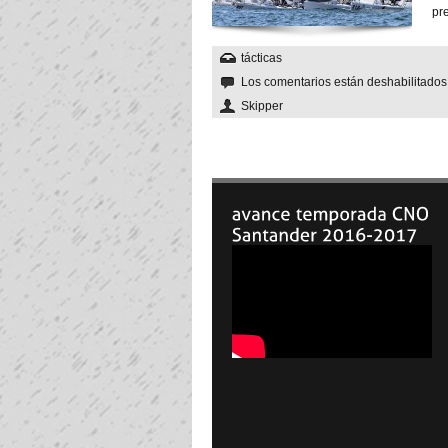
pr
tácticas
Los comentarios están deshabilitado
Skipper