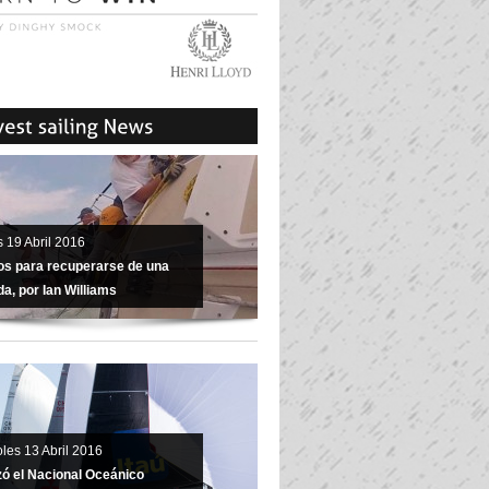
 19 Abril 2016
os para recuperarse de una
a, por Ian Williams
les 13 Abril 2016
izó el Nacional Oceánico