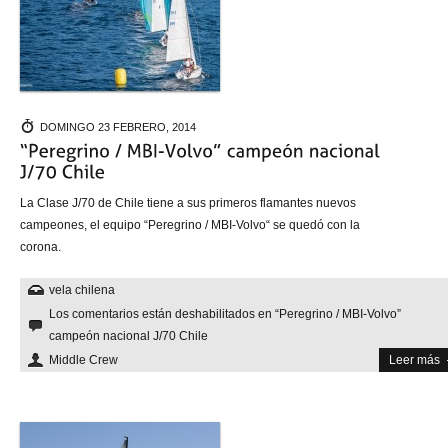
DOMINGO 23 FEBRERO, 2014
La Clase J/70 de Chile tiene a sus primeros flamantes nuevos
campeones, el equipo “Peregrino / MBI-Volvo“ se quedó con la
corona.
vela chilena
Los comentarios están deshabilitados
en “Peregrino / MBI-Volvo”
campeón nacional J/70 Chile
Middle Crew
Leer más