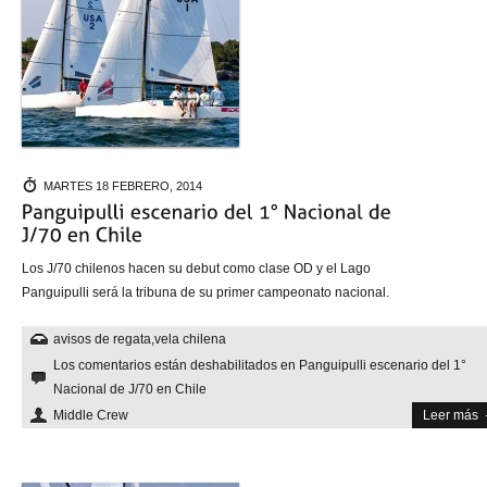
MARTES 18 FEBRERO, 2014
Los J/70 chilenos hacen su debut como clase OD y el Lago
Panguipulli será la tribuna de su primer campeonato nacional.
avisos de regata
,
vela chilena
Los comentarios están deshabilitados
en Panguipulli escenario del 1°
Nacional de J/70 en Chile
Middle Crew
Leer más