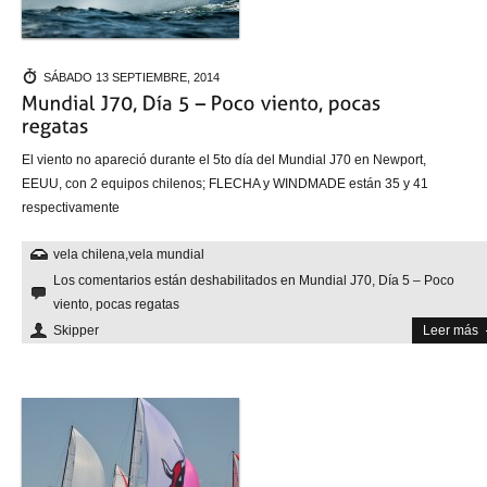
SÁBADO 13 SEPTIEMBRE, 2014
El viento no apareció durante el 5to día del Mundial J70 en Newport,
EEUU, con 2 equipos chilenos; FLECHA y WINDMADE están 35 y 41
respectivamente
vela chilena
,
vela mundial
Los comentarios están deshabilitados
en Mundial J70, Día 5 – Poco
viento, pocas regatas
Skipper
Leer más