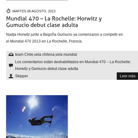
MARTES 06 AGOSTO, 2013
Nadja Horwitz junto a Begoña Gumucio ya comenzaron a competir en
el Mundial 470 2013 en La Rochelle, Francia.
team Chile
,
vela chilena
,
vela mundial
Los comentarios están deshabilitados
en Mundial 470 – La Rochelle:
Horwitz y Gumucio debut clase adulta
Skipper
Leer más