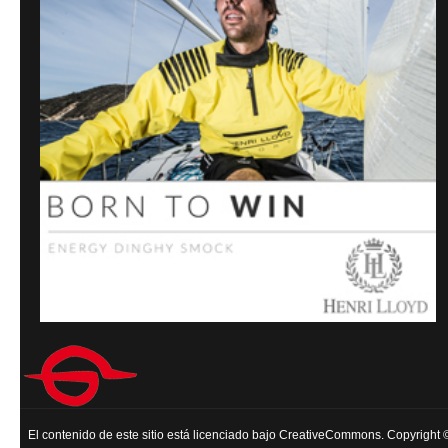
El contenido de este sitio está licenciado bajo CreativeCommons. Copyright 