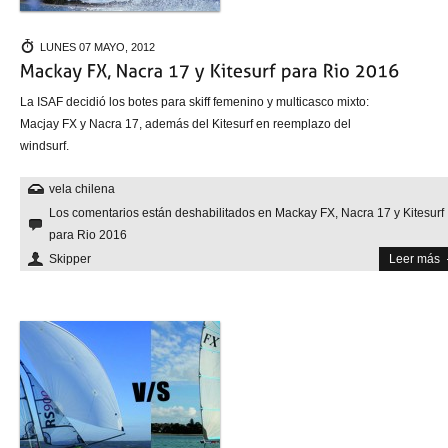
LUNES 07 MAYO, 2012
La ISAF decidió los botes para skiff femenino y multicasco mixto:
Macjay FX y Nacra 17, además del Kitesurf en reemplazo del
windsurf.
vela chilena
Los comentarios están deshabilitados
en Mackay FX, Nacra 17 y Kitesurf
para Rio 2016
Skipper
Leer más