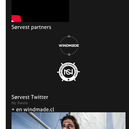
My Tweets